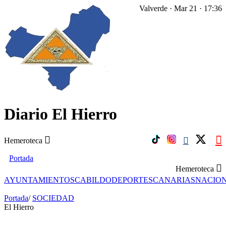
Valverde · Mar 21 · 17:36
Diario El Hierro
Hemeroteca
Portada
Hemeroteca
AYUNTAMIENTOS
CABILDO
DEPORTES
CANARIAS
NACIO
Portada
/
SOCIEDAD
El Hierro