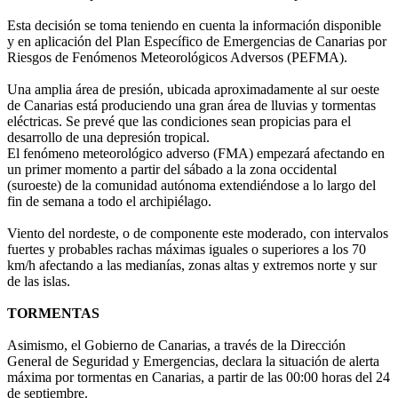
Esta decisión se toma teniendo en cuenta la información disponible
y en aplicación del Plan Específico de Emergencias de Canarias por
Riesgos de Fenómenos Meteorológicos Adversos (PEFMA).
Una amplia área de presión, ubicada aproximadamente al sur oeste
de Canarias está produciendo una gran área de lluvias y tormentas
eléctricas. Se prevé que las condiciones sean propicias para el
desarrollo de una depresión tropical.
El fenómeno meteorológico adverso (FMA) empezará afectando en
un primer momento a partir del sábado a la zona occidental
(suroeste) de la comunidad autónoma extendiéndose a lo largo del
fin de semana a todo el archipiélago.
Viento del nordeste, o de componente este moderado, con intervalos
fuertes y probables rachas máximas iguales o superiores a los 70
km/h afectando a las medianías, zonas altas y extremos norte y sur
de las islas.
TORMENTAS
Asimismo, el Gobierno de Canarias, a través de la Dirección
General de Seguridad y Emergencias, declara la situación de alerta
máxima por tormentas en Canarias, a partir de las 00:00 horas del 24
de septiembre.