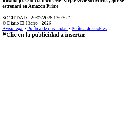
Rosana presenta la docuserie 'Mejor Vivir sin Miedo', que se
estrenará en Amazon Prime
SOCIEDAD · 20/03/2026 17:07:27
© Diario El Hierro · 2026
Aviso legal
·
Política de privacidad
·
Política de cookies
Clic en la publicidad a insertar
✖