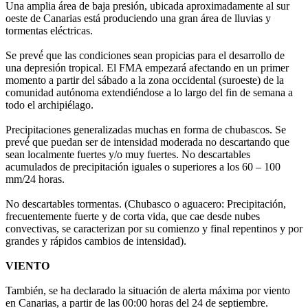
Una amplia área de baja presión, ubicada aproximadamente al sur
oeste de Canarias está produciendo una gran área de lluvias y
tormentas eléctricas.
Se prevé́ que las condiciones sean propicias para el desarrollo de
una depresión tropical. El FMA empezará afectando en un primer
momento a partir del sábado a la zona occidental (suroeste) de la
comunidad autónoma extendiéndose a lo largo del fin de semana a
todo el archipiélago.
Precipitaciones generalizadas muchas en forma de chubascos. Se
prevé́ que puedan ser de intensidad moderada no descartando que
sean localmente fuertes y/o muy fuertes. No descartables
acumulados de precipitación iguales o superiores a los 60 – 100
mm/24 horas.
No descartables tormentas. (Chubasco o aguacero: Precipitación,
frecuentemente fuerte y de corta vida, que cae desde nubes
convectivas, se caracterizan por su comienzo y final repentinos y por
grandes y rápidos cambios de intensidad).
VIENTO
También, se ha declarado la situación de alerta máxima por viento
en Canarias, a partir de las 00:00 horas del 24 de septiembre.