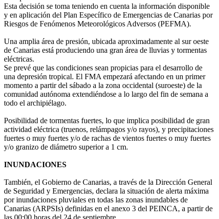
Esta decisión se toma teniendo en cuenta la información disponible
y en aplicación del Plan Específico de Emergencias de Canarias por
Riesgos de Fenómenos Meteorológicos Adversos (PEFMA).
Una amplia área de presión, ubicada aproximadamente al sur oeste
de Canarias está produciendo una gran área de lluvias y tormentas
eléctricas.
Se prevé que las condiciones sean propicias para el desarrollo de
una depresión tropical. El FMA empezará afectando en un primer
momento a partir del sábado a la zona occidental (suroeste) de la
comunidad autónoma extendiéndose a lo largo del fin de semana a
todo el archipiélago.
Posibilidad de tormentas fuertes, lo que implica posibilidad de gran
actividad eléctrica (truenos, relámpagos y/o rayos), y precipitaciones
fuertes o muy fuertes y/o de rachas de vientos fuertes o muy fuertes
y/o granizo de diámetro superior a 1 cm.
INUNDACIONES
También, el Gobierno de Canarias, a través de la Dirección General
de Seguridad y Emergencias, declara la situación de alerta máxima
por inundaciones pluviales en todas las zonas inundables de
Canarias (ARPSIs) definidas en el anexo 3 del PEINCA, a partir de
las 00:00 horas del 24 de septiembre.