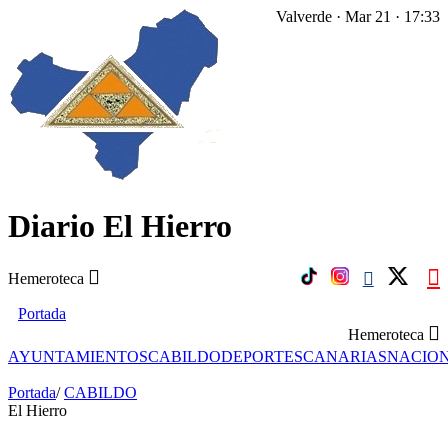
Valverde · Mar 21 · 17:33
Diario El Hierro
Hemeroteca
Portada
Hemeroteca
AYUNTAMIENTOS
CABILDO
DEPORTES
CANARIAS
NACIO
Portada
/
CABILDO
El Hierro