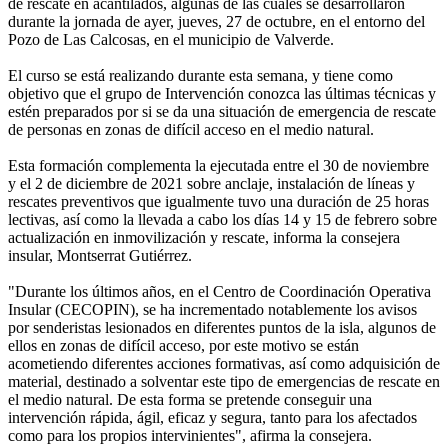
de rescate en acantilados, algunas de las cuales se desarrollaron
durante la jornada de ayer, jueves, 27 de octubre, en el entorno del
Pozo de Las Calcosas, en el municipio de Valverde.
El curso se está realizando durante esta semana, y tiene como
objetivo que el grupo de Intervención conozca las últimas técnicas y
estén preparados por si se da una situación de emergencia de rescate
de personas en zonas de difícil acceso en el medio natural.
Esta formación complementa la ejecutada entre el 30 de noviembre
y el 2 de diciembre de 2021 sobre anclaje, instalación de líneas y
rescates preventivos que igualmente tuvo una duración de 25 horas
lectivas, así como la llevada a cabo los días 14 y 15 de febrero sobre
actualización en inmovilización y rescate, informa la consejera
insular, Montserrat Gutiérrez.
"Durante los últimos años, en el Centro de Coordinación Operativa
Insular (CECOPIN), se ha incrementado notablemente los avisos
por senderistas lesionados en diferentes puntos de la isla, algunos de
ellos en zonas de difícil acceso, por este motivo se están
acometiendo diferentes acciones formativas, así como adquisición de
material, destinado a solventar este tipo de emergencias de rescate en
el medio natural. De esta forma se pretende conseguir una
intervención rápida, ágil, eficaz y segura, tanto para los afectados
como para los propios intervinientes", afirma la consejera.