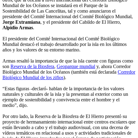
Mundial de los Océanos se instalará en el Parque de la
Sostenibilidad de Las Cancelitas, tal y como anunciaron el
presidente del Comité Internacional del Comité Biológico Mundial,
Jorge Extramiana
, y el presidente del Cabildo de El Hierro,
Alpidio Armas
.
El presidente del Comité Internacional del Comité Biológico
Mundial destacó el trabajo desarrollado por la isla en los últimos
años y los valores de su entorno marino.
Armas resaltó la importancia de que la isla cuente con figuras como
son
Reserva de la Biosfera
,
Geoparque mundial
y, ahora Corredor
Biológico Mundial de los Océanos (también está declarada
Corredor
Biológico Mundial de los zifios
).
“Estas figuras -declaró- hablan de la importancia de los valores
naturales y culturales de la isla y la presentan al exterior como un
ejemplo de sostenibilidad y convivencia entre el hombre y el
medio”, dijo.
Por otro lado, la Reserva de la Biosfera de El Hierro presentó su
proyecto de hermanamiento internacional entre centros escolares que
están llevando a cabo y el trabajo audiovisual, con una decena de
vídeos temáticos en relacional a usos y actividades tradicionales de