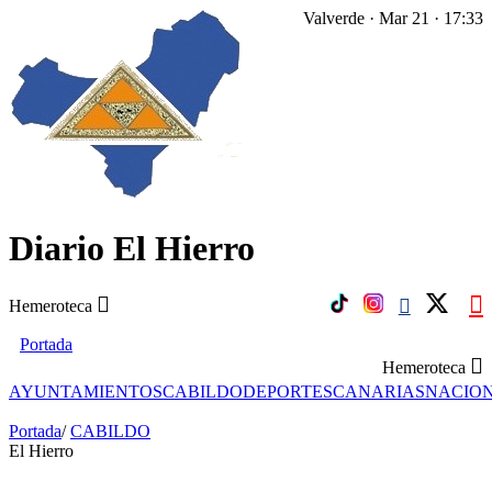
Valverde · Mar 21 · 17:33
Diario El Hierro
Hemeroteca
Portada
Hemeroteca
AYUNTAMIENTOS
CABILDO
DEPORTES
CANARIAS
NACIO
Portada
/
CABILDO
El Hierro