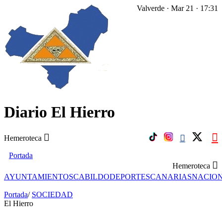
Valverde · Mar 21 · 17:31
Diario El Hierro
Hemeroteca
Portada
Hemeroteca
AYUNTAMIENTOS
CABILDO
DEPORTES
CANARIAS
NACIO
Portada
/
SOCIEDAD
El Hierro