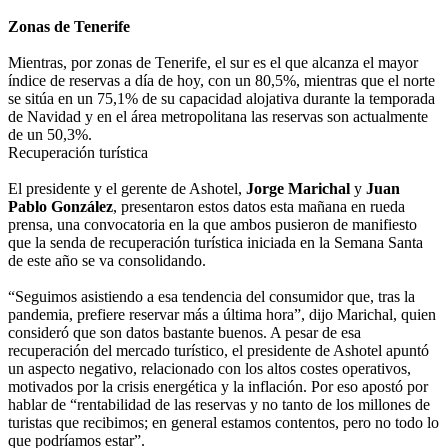
Zonas de Tenerife
Mientras, por zonas de Tenerife, el sur es el que alcanza el mayor
índice de reservas a día de hoy, con un 80,5%, mientras que el norte
se sitúa en un 75,1% de su capacidad alojativa durante la temporada
de Navidad y en el área metropolitana las reservas son actualmente
de un 50,3%.
Recuperación turística
El presidente y el gerente de Ashotel,
Jorge Marichal
y
Juan
Pablo González
, presentaron estos datos esta mañana en rueda
prensa, una convocatoria en la que ambos pusieron de manifiesto
que la senda de recuperación turística iniciada en la Semana Santa
de este año se va consolidando.
“Seguimos asistiendo a esa tendencia del consumidor que, tras la
pandemia, prefiere reservar más a última hora”, dijo Marichal, quien
consideró que son datos bastante buenos. A pesar de esa
recuperación del mercado turístico, el presidente de Ashotel apuntó
un aspecto negativo, relacionado con los altos costes operativos,
motivados por la crisis energética y la inflación. Por eso apostó por
hablar de “rentabilidad de las reservas y no tanto de los millones de
turistas que recibimos; en general estamos contentos, pero no todo lo
que podríamos estar”.