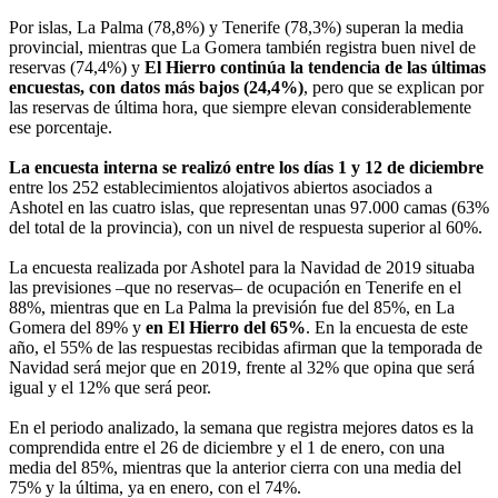
Por islas, La Palma (78,8%) y Tenerife (78,3%) superan la media
provincial, mientras que La Gomera también registra buen nivel de
reservas (74,4%) y
El Hierro continúa la tendencia de las últimas
encuestas, con datos más bajos (24,4%)
, pero que se explican por
las reservas de última hora, que siempre elevan considerablemente
ese porcentaje.
La encuesta interna se realizó entre los días 1 y 12 de diciembre
entre los 252 establecimientos alojativos abiertos asociados a
Ashotel en las cuatro islas, que representan unas 97.000 camas (63%
del total de la provincia), con un nivel de respuesta superior al 60%.
La encuesta realizada por Ashotel para la Navidad de 2019 situaba
las previsiones ‒que no reservas‒ de ocupación en Tenerife en el
88%, mientras que en La Palma la previsión fue del 85%, en La
Gomera del 89% y
en El Hierro del 65%
. En la encuesta de este
año, el 55% de las respuestas recibidas afirman que la temporada de
Navidad será mejor que en 2019, frente al 32% que opina que será
igual y el 12% que será peor.
En el periodo analizado, la semana que registra mejores datos es la
comprendida entre el 26 de diciembre y el 1 de enero, con una
media del 85%, mientras que la anterior cierra con una media del
75% y la última, ya en enero, con el 74%.