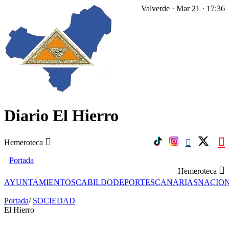
Valverde · Mar 21 · 17:36
Diario El Hierro
Hemeroteca
Portada
Hemeroteca
AYUNTAMIENTOS
CABILDO
DEPORTES
CANARIAS
NACIO
Portada
/
SOCIEDAD
El Hierro