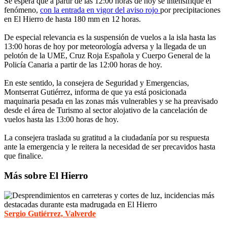
Se espera que a partir de las 12:00 horas de hoy se intensifique el
fenómeno,
con la entrada en vigor del aviso rojo
por precipitaciones
en El Hierro de hasta 180 mm en 12 horas.
De especial relevancia es la suspensión de vuelos a la isla hasta las
13:00 horas de hoy por meteorología adversa y la llegada de un
pelotón de la UME, Cruz Roja Española y Cuerpo General de la
Policía Canaria a partir de las 12:00 horas de hoy.
En este sentido, la consejera de Seguridad y Emergencias,
Montserrat Gutiérrez, informa de que ya está posicionada
maquinaria pesada en las zonas más vulnerables y se ha preavisado
desde el área de Turismo al sector alojativo de la cancelación de
vuelos hasta las 13:00 horas de hoy.
La consejera traslada su gratitud a la ciudadanía por su respuesta
ante la emergencia y le reitera la necesidad de ser precavidos hasta
que finalice.
Más sobre El Hierro
Sergio Gutiérrez, Valverde