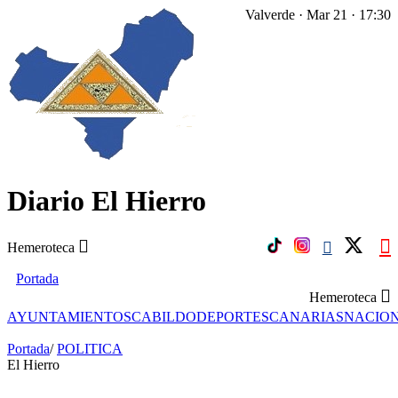
Valverde · Mar 21 · 17:30
Diario El Hierro
Hemeroteca
Portada
Hemeroteca
AYUNTAMIENTOS
CABILDO
DEPORTES
CANARIAS
NACIO
Portada
/
POLITICA
El Hierro