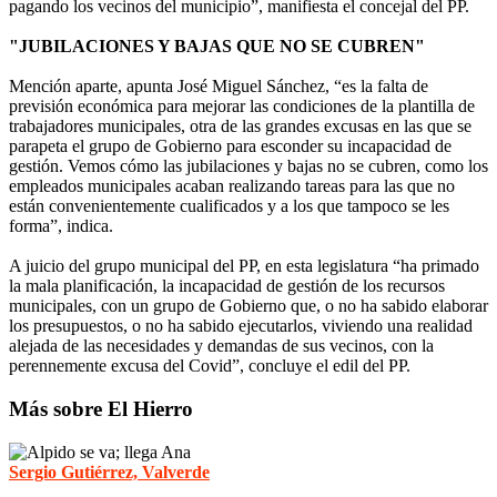
pagando los vecinos del municipio”, manifiesta el concejal del PP.
"JUBILACIONES Y BAJAS QUE NO SE CUBREN"
Mención aparte, apunta José Miguel Sánchez, “es la falta de
previsión económica para mejorar las condiciones de la plantilla de
trabajadores municipales, otra de las grandes excusas en las que se
parapeta el grupo de Gobierno para esconder su incapacidad de
gestión. Vemos cómo las jubilaciones y bajas no se cubren, como los
empleados municipales acaban realizando tareas para las que no
están convenientemente cualificados y a los que tampoco se les
forma”, indica.
A juicio del grupo municipal del PP, en esta legislatura “ha primado
la mala planificación, la incapacidad de gestión de los recursos
municipales, con un grupo de Gobierno que, o no ha sabido elaborar
los presupuestos, o no ha sabido ejecutarlos, viviendo una realidad
alejada de las necesidades y demandas de sus vecinos, con la
perennemente excusa del Covid”, concluye el edil del PP.
Más sobre El Hierro
Sergio Gutiérrez, Valverde