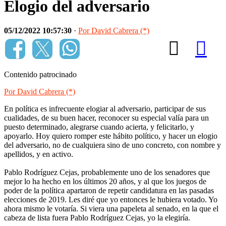
Elogio del adversario
05/12/2022 10:57:30
·
Por David Cabrera (*)
Contenido patrocinado
Por David Cabrera (*)
En política es infrecuente elogiar al adversario, participar de sus
cualidades, de su buen hacer, reconocer su especial valía para un
puesto determinado, alegrarse cuando acierta, y felicitarlo, y
apoyarlo. Hoy quiero romper este hábito político, y hacer un elogio
del adversario, no de cualquiera sino de uno concreto, con nombre y
apellidos, y en activo.
Pablo Rodríguez Cejas, probablemente uno de los senadores que
mejor lo ha hecho en los últimos 20 años, y al que los juegos de
poder de la política apartaron de repetir candidatura en las pasadas
elecciones de 2019. Les diré que yo entonces le hubiera votado. Yo
ahora mismo le votaría. Si viera una papeleta al senado, en la que el
cabeza de lista fuera Pablo Rodríguez Cejas, yo la elegiría.