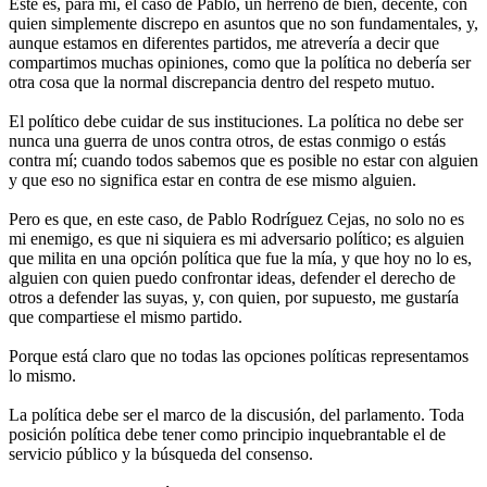
Este es, para mí, el caso de Pablo, un herreño de bien, decente, con
quien simplemente discrepo en asuntos que no son fundamentales, y,
aunque estamos en diferentes partidos, me atrevería a decir que
compartimos muchas opiniones, como que la política no debería ser
otra cosa que la normal discrepancia dentro del respeto mutuo.
El político debe cuidar de sus instituciones. La política no debe ser
nunca una guerra de unos contra otros, de estas conmigo o estás
contra mí; cuando todos sabemos que es posible no estar con alguien
y que eso no significa estar en contra de ese mismo alguien.
Pero es que, en este caso, de Pablo Rodríguez Cejas, no solo no es
mi enemigo, es que ni siquiera es mi adversario político; es alguien
que milita en una opción política que fue la mía, y que hoy no lo es,
alguien con quien puedo confrontar ideas, defender el derecho de
otros a defender las suyas, y, con quien, por supuesto, me gustaría
que compartiese el mismo partido.
Porque está claro que no todas las opciones políticas representamos
lo mismo.
La política debe ser el marco de la discusión, del parlamento. Toda
posición política debe tener como principio inquebrantable el de
servicio público y la búsqueda del consenso.