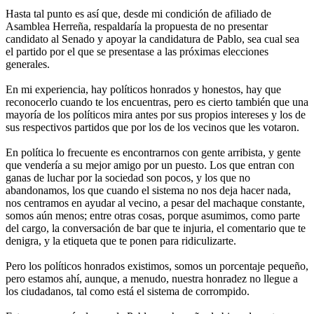
Hasta tal punto es así que, desde mi condición de afiliado de
Asamblea Herreña, respaldaría la propuesta de no presentar
candidato al Senado y apoyar la candidatura de Pablo, sea cual sea
el partido por el que se presentase a las próximas elecciones
generales.
En mi experiencia, hay políticos honrados y honestos, hay que
reconocerlo cuando te los encuentras, pero es cierto también que una
mayoría de los políticos mira antes por sus propios intereses y los de
sus respectivos partidos que por los de los vecinos que les votaron.
En política lo frecuente es encontrarnos con gente arribista, y gente
que vendería a su mejor amigo por un puesto. Los que entran con
ganas de luchar por la sociedad son pocos, y los que no
abandonamos, los que cuando el sistema no nos deja hacer nada,
nos centramos en ayudar al vecino, a pesar del machaque constante,
somos aún menos; entre otras cosas, porque asumimos, como parte
del cargo, la conversación de bar que te injuria, el comentario que te
denigra, y la etiqueta que te ponen para ridiculizarte.
Pero los políticos honrados existimos, somos un porcentaje pequeño,
pero estamos ahí, aunque, a menudo, nuestra honradez no llegue a
los ciudadanos, tal como está el sistema de corrompido.