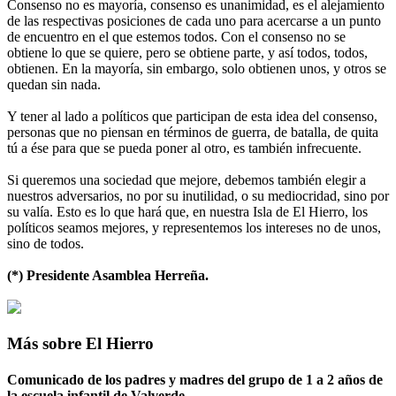
Consenso no es mayoría, consenso es unanimidad, es el alejamiento
de las respectivas posiciones de cada uno para acercarse a un punto
de encuentro en el que estemos todos. Con el consenso no se
obtiene lo que se quiere, pero se obtiene parte, y así todos, todos,
obtienen. En la mayoría, sin embargo, solo obtienen unos, y otros se
quedan sin nada.
Y tener al lado a políticos que participan de esta idea del consenso,
personas que no piensan en términos de guerra, de batalla, de quita
tú a ése para que se pueda poner al otro, es también infrecuente.
Si queremos una sociedad que mejore, debemos también elegir a
nuestros adversarios, no por su inutilidad, o su mediocridad, sino por
su valía. Esto es lo que hará que, en nuestra Isla de El Hierro, los
políticos seamos mejores, y representemos los intereses no de unos,
sino de todos.
(*) Presidente Asamblea Herreña.
Más sobre El Hierro
Comunicado de los padres y madres del grupo de 1 a 2 años de
la escuela infantil de Valverde