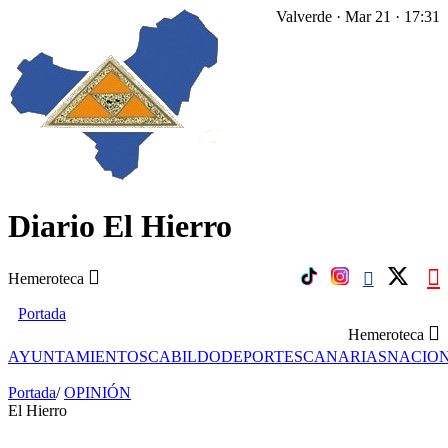
Valverde · Mar 21 · 17:31
Diario El Hierro
Hemeroteca
Portada
Hemeroteca
AYUNTAMIENTOS
CABILDO
DEPORTES
CANARIAS
NACIO
Portada
/
OPINIÓN
El Hierro