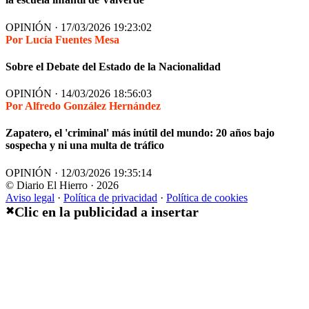
OPINIÓN · 17/03/2026 19:23:02
Por Lucía Fuentes Mesa
Sobre el Debate del Estado de la Nacionalidad
OPINIÓN · 14/03/2026 18:56:03
Por Alfredo González Hernández
Zapatero, el 'criminal' más inútil del mundo: 20 años bajo
sospecha y ni una multa de tráfico
OPINIÓN · 12/03/2026 19:35:14
© Diario El Hierro · 2026
Aviso legal
·
Política de privacidad
·
Política de cookies
Clic en la publicidad a insertar
✖