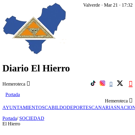
Valverde · Mar 21 · 17:32
Diario El Hierro
Hemeroteca
Portada
Hemeroteca
AYUNTAMIENTOS
CABILDO
DEPORTES
CANARIAS
NACIO
Portada
/
SOCIEDAD
El Hierro