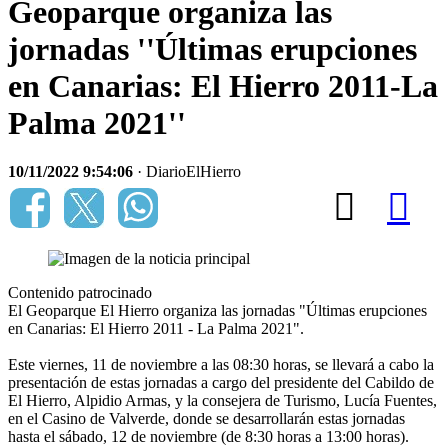
Geoparque organiza las
jornadas ''Últimas erupciones
en Canarias: El Hierro 2011-La
Palma 2021''
10/11/2022 9:54:06
· DiarioElHierro
Contenido patrocinado
El Geoparque El Hierro organiza las jornadas "Últimas erupciones
en Canarias: El Hierro 2011 - La Palma 2021".
Este viernes, 11 de noviembre a las 08:30 horas, se llevará a cabo la
presentación de estas jornadas a cargo del presidente del Cabildo de
El Hierro, Alpidio Armas, y la consejera de Turismo, Lucía Fuentes,
en el Casino de Valverde, donde se desarrollarán estas jornadas
hasta el sábado, 12 de noviembre (de 8:30 horas a 13:00 horas).