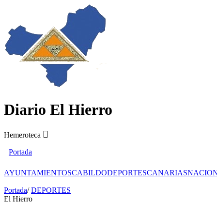
Diario El Hierro
Hemeroteca
Portada
AYUNTAMIENTOS
CABILDO
DEPORTES
CANARIAS
NACIO
Portada
/
DEPORTES
El Hierro