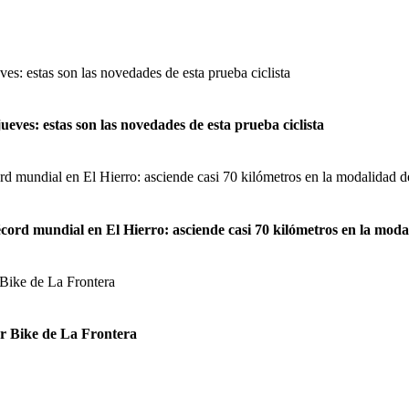
ueves: estas son las novedades de esta prueba ciclista
récord mundial en El Hierro: asciende casi 70 kilómetros en la mo
mor Bike de La Frontera