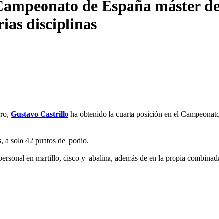
l Campeonato de España máster de
ias disciplinas
ro,
Gustavo Castrillo
ha obtenido la cuarta posición en el Campeonato
s, a solo 42 puntos del podio.
ersonal en martillo, disco y jabalina, además de en la propia combinad