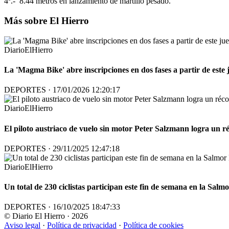
4º.- 8.44 metros en lanzamiento de martillo pesado.
Más sobre El Hierro
DiarioElHierro
La 'Magma Bike' abre inscripciones en dos fases a partir de este j
DEPORTES · 17/01/2026 12:20:17
DiarioElHierro
El piloto austriaco de vuelo sin motor Peter Salzmann logra un 
DEPORTES · 29/11/2025 12:47:18
DiarioElHierro
Un total de 230 ciclistas participan este fin de semana en la Sal
DEPORTES · 16/10/2025 18:47:33
© Diario El Hierro · 2026
Aviso legal
·
Política de privacidad
·
Política de cookies