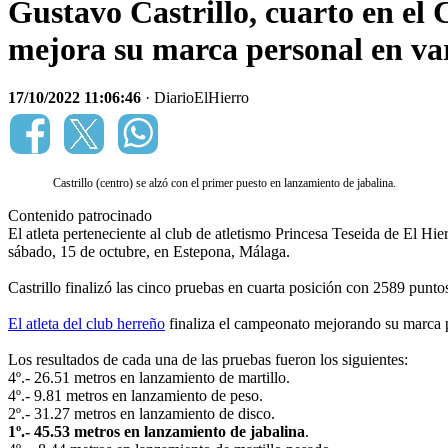
Gustavo Castrillo, cuarto en e
mejora su marca personal en var
17/10/2022 11:06:46
· DiarioElHierro
Castrillo (centro) se alzó con el primer puesto en lanzamiento de jabalina.
Contenido patrocinado
El atleta perteneciente al club de atletismo Princesa Teseida de El Hier
sábado, 15 de octubre, en Estepona, Málaga.
Castrillo finalizó las cinco pruebas en cuarta posición con 2589 punto
El atleta del club herreño
finaliza el campeonato mejorando su marca p
Los resultados de cada una de las pruebas fueron los siguientes:
4º.- 26.51 metros en lanzamiento de martillo.
4º.- 9.81 metros en lanzamiento de peso.
2º.- 31.27 metros en lanzamiento de disco.
1º.- 45.53 metros en lanzamiento de jabalina
.