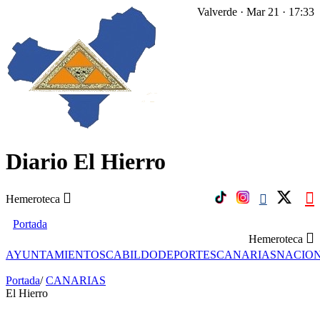
Valverde · Mar 21 · 17:33
Diario El Hierro
Hemeroteca
Portada
Hemeroteca
AYUNTAMIENTOS
CABILDO
DEPORTES
CANARIAS
NACIO
Portada
/
CANARIAS
El Hierro