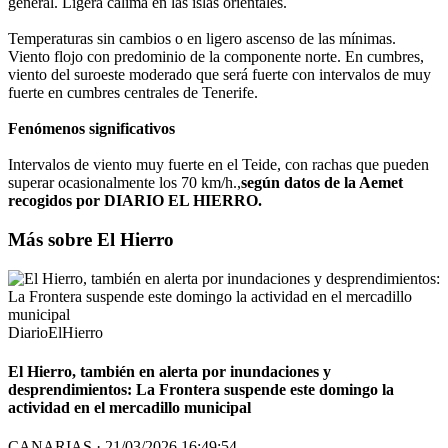
general. Ligera calima en las islas orientales.
Temperaturas sin cambios o en ligero ascenso de las mínimas.
Viento flojo con predominio de la componente norte. En cumbres,
viento del suroeste moderado que será fuerte con intervalos de muy
fuerte en cumbres centrales de Tenerife.
Fenómenos significativos
Intervalos de viento muy fuerte en el Teide, con rachas que pueden
superar ocasionalmente los 70 km/h.,
según datos de la Aemet
recogidos por DIARIO EL HIERRO.
Más sobre El Hierro
DiarioElHierro
El Hierro, también en alerta por inundaciones y
desprendimientos: La Frontera suspende este domingo la
actividad en el mercadillo municipal
CANARIAS · 21/03/2026 16:49:54