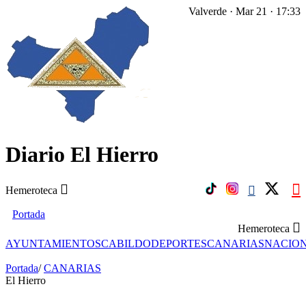
Valverde · Mar 21 · 17:33
Diario El Hierro
Hemeroteca
Portada
Hemeroteca
AYUNTAMIENTOS
CABILDO
DEPORTES
CANARIAS
NACIO
Portada
/
CANARIAS
El Hierro