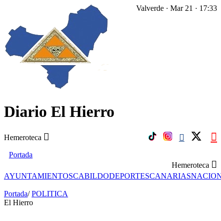
Valverde · Mar 21 · 17:33
Diario El Hierro
Hemeroteca
Portada
Hemeroteca
AYUNTAMIENTOS
CABILDO
DEPORTES
CANARIAS
NACIO
Portada
/
POLITICA
El Hierro