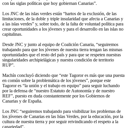
con las siglas políticas que hoy gobiernan Canarias”.
Los JNC de las islas verdes están “hartos de la exclusión, de las
limitaciones, de la doble y triple insularidad que afecta a Canarias y
a las islas verdes” y, sobre todo, de la falta de voluntad política para
crear oportunidades a los jóvenes y para el desarrollo en las islas no
capitalinas.
Desde JNC y junto al equipo de Coalición Canaria, “seguiremos
trabajando para que los jóvenes de nuestra tierra tengan las mismas
oportunidades que el resto del país y para que se respeten nuestras
singularidades archipielágicas y nuestra condición de territorio
RUP”.
Machín concluyó diciendo que “este Tagoror es más que una puesta
en común sobre la problemática de los jóvenes”, porque este
Tagoror es “la unión y el trabajo en equipo” para seguir luchando
por la defensa de “nuestro Estatuto de Autonomía y de nuestro
REF”, puesto en duda constantemente por los Gobiernos de
Canarias y de España.
Los JNC “seguiremos trabajando para visibilizar los problemas de
los jóvenes de Canarias en las Islas Verdes, por la educación, por la
cultura de nuestra tierra y por seguir reivindicando el respeto a la
canariedad".