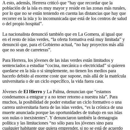
A esto, además, Herrera criticó que “hay que recordar que la
población de la isla es muy mayor y reside en las zonas más rurales,
por lo que no se están teniendo en cuenta las distancias que hay que
recorrer en la isla y lo incomunicada que está de los centros de salud
o del propio hospital”.
La nacionalista denunció también que en La Gomera, al igual que
en el resto de islas verdes, “la oferta formativa está muy limitada” y
denunció que, para el Gobierno actual, “no hay proyectos más allá
que no sean de carreteras”.
Para Herrera, los jóvenes de las islas verdes están limitados y
sentenciados a estudiar “cocina, mecánica o electricidad” si quieren
quedarse en la isla o si simplemente, no tienen los medios para
hacerlo debido al enorme coste que supone, más allá de la matrícula
universitaria o de un ciclo específico, la vida fuera casa.
Jóvenes de
El Hierro
y La Palma, denuncian que “estamos
condenamos a emigrar y a no tener retorno a nuestra isla”. Para
muchos, la posibilidad de poder estudiar un ciclo formativo o una
carrera universitaria fuera de las islas verdes, “es la crónica de una
muerte anunciada porque las oportunidades de trabajo en sus islas
son nulas o inexistentes”. Y denunciaron también la demagogia
política y las limitaciones “no sólo para los jóvenes sino para
cualquier habitante que quiera emprender, si no se está de acuerdo