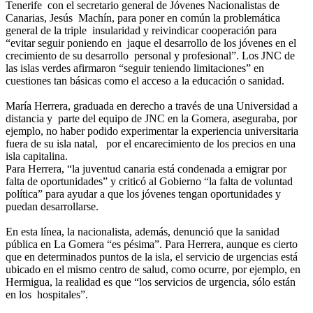
Tenerife con el secretario general de Jóvenes Nacionalistas de
Canarias, Jesús Machín, para poner en común la problemática
general de la triple insularidad y reivindicar cooperación para
“evitar seguir poniendo en jaque el desarrollo de los jóvenes en el
crecimiento de su desarrollo personal y profesional”. Los JNC de
las islas verdes afirmaron “seguir teniendo limitaciones” en
cuestiones tan básicas como el acceso a la educación o sanidad.
María Herrera, graduada en derecho a través de una Universidad a
distancia y parte del equipo de JNC en la Gomera, aseguraba, por
ejemplo, no haber podido experimentar la experiencia universitaria
fuera de su isla natal, por el encarecimiento de los precios en una
isla capitalina.
Para Herrera, “la juventud canaria está condenada a emigrar por
falta de oportunidades” y criticó al Gobierno “la falta de voluntad
política” para ayudar a que los jóvenes tengan oportunidades y
puedan desarrollarse.
En esta línea, la nacionalista, además, denunció que la sanidad
pública en La Gomera “es pésima”. Para Herrera, aunque es cierto
que en determinados puntos de la isla, el servicio de urgencias está
ubicado en el mismo centro de salud, como ocurre, por ejemplo, en
Hermigua, la realidad es que “los servicios de urgencia, sólo están
en los hospitales”.