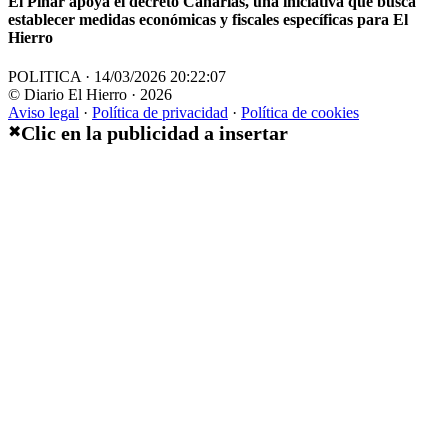
El Pinar apoya el decreto Canarias, una iniciativa que busca
establecer medidas económicas y fiscales específicas para El
Hierro
POLITICA · 14/03/2026 20:22:07
© Diario El Hierro · 2026
Aviso legal
·
Política de privacidad
·
Política de cookies
Clic en la publicidad a insertar
✖