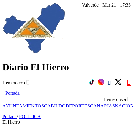
Valverde · Mar 21 · 17:33
Diario El Hierro
Hemeroteca
Portada
Hemeroteca
AYUNTAMIENTOS
CABILDO
DEPORTES
CANARIAS
NACIO
Portada
/
POLITICA
El Hierro