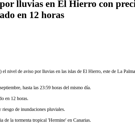
por lluvias en El Hierro con prec
rado en 12 horas
l nivel de aviso por lluvias en las islas de El Hierro, este de La Palma
 septiembre, hasta las 23:59 horas del mismo día.
do en 12 horas.
 y riesgo de inundaciones pluviales.
ia de la tormenta tropical 'Hermine' en Canarias.