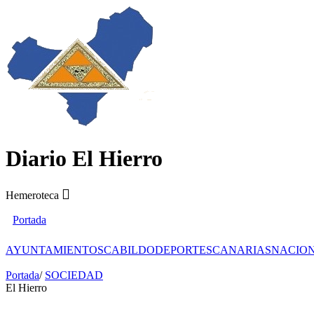
Diario El Hierro
Hemeroteca
Portada
AYUNTAMIENTOS
CABILDO
DEPORTES
CANARIAS
NACIO
Portada
/
SOCIEDAD
El Hierro