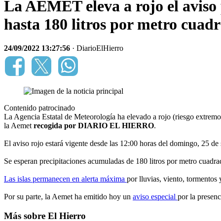
La AEMET eleva a rojo el aviso 
hasta 180 litros por metro cuad
24/09/2022 13:27:56
· DiarioElHierro
Contenido patrocinado
La Agencia Estatal de Meteorología ha elevado a rojo (riesgo extremo) e
la Aemet
recogida por DIARIO EL HIERRO
.
El aviso rojo estará vigente desde las 12:00 horas del domingo, 25 de
Se esperan precipitaciones acumuladas de 180 litros por metro cuadra
Las islas permanecen en alerta máxima
por lluvias, viento, tormentos
Por su parte, la Aemet ha emitido hoy un
aviso especial
por la presenc
Más sobre El Hierro