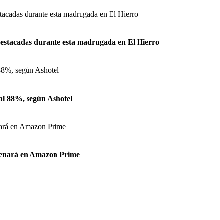
 destacadas durante esta madrugada en El Hierro
 al 88%, según Ashotel
strenará en Amazon Prime