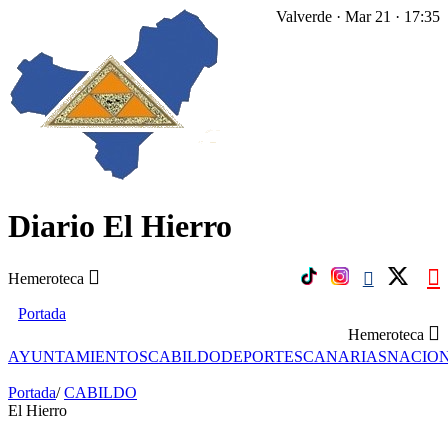
Valverde · Mar 21 · 17:35
Diario El Hierro
Hemeroteca
Portada
Hemeroteca
AYUNTAMIENTOS
CABILDO
DEPORTES
CANARIAS
NACIO
Portada
/
CABILDO
El Hierro