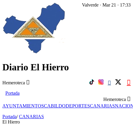
Valverde · Mar 21 · 17:33
Diario El Hierro
Hemeroteca
Portada
Hemeroteca
AYUNTAMIENTOS
CABILDO
DEPORTES
CANARIAS
NACIO
Portada
/
CANARIAS
El Hierro