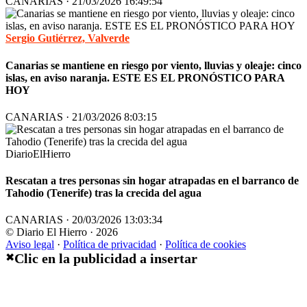
CANARIAS · 21/03/2026 16:49:54
Sergio Gutiérrez, Valverde
Canarias se mantiene en riesgo por viento, lluvias y oleaje: cinco
islas, en aviso naranja. ESTE ES EL PRONÓSTICO PARA
HOY
CANARIAS · 21/03/2026 8:03:15
DiarioElHierro
Rescatan a tres personas sin hogar atrapadas en el barranco de
Tahodio (Tenerife) tras la crecida del agua
CANARIAS · 20/03/2026 13:03:34
© Diario El Hierro · 2026
Aviso legal
·
Política de privacidad
·
Política de cookies
Clic en la publicidad a insertar
✖