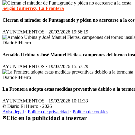
Sergio Gutiérrez, La Frontera
Cierran el mirador de Puntagrande y piden no acercarse a la cos
AYUNTAMIENTOS · 20/03/2026 19:56:19
DiarioElHierro
Arnaldo Urbina y José Manuel Fleitas, campeones del torneo ins
AYUNTAMIENTOS · 19/03/2026 15:57:29
DiarioElHierro
La Frontera adopta estas medidas preventivas debido a la torme
AYUNTAMIENTOS · 19/03/2026 10:11:33
© Diario El Hierro · 2026
Aviso legal
·
Política de privacidad
·
Política de cookies
Clic en la publicidad a insertar
✖