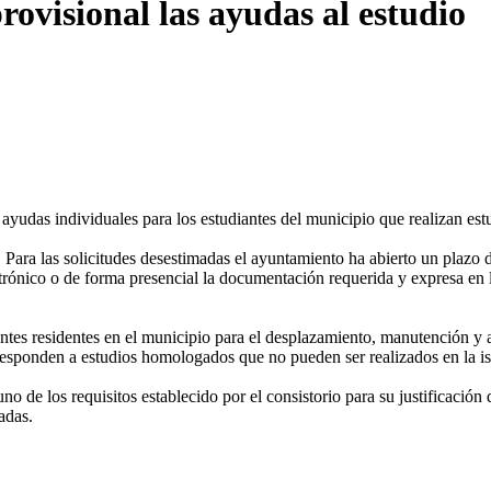
ovisional las ayudas al estudio
ayudas individuales para los estudiantes del municipio que realizan est
. Para las solicitudes desestimadas el ayuntamiento ha abierto un plazo d
ectrónico o de forma presencial la documentación requerida y expresa en
ntes residentes en el municipio para el desplazamiento, manutención y a
rresponden a estudios homologados que no pueden ser realizados en la is
 de los requisitos establecido por el consistorio para su justificación 
adas.