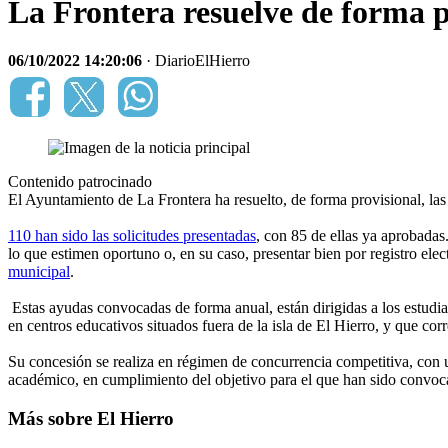
La Frontera resuelve de forma pr
06/10/2022 14:20:06
· DiarioElHierro
Contenido patrocinado
El Ayuntamiento de La Frontera ha resuelto, de forma provisional, las 
110 han sido las solicitudes presentadas
, con 85 de ellas ya aprobadas
lo que estimen oportuno o, en su caso, presentar bien por registro el
municipal
.
Estas ayudas convocadas de forma anual, están dirigidas a los estudia
en centros educativos situados fuera de la isla de El Hierro, y que co
Su concesión se realiza en régimen de concurrencia competitiva, con uno
académico, en cumplimiento del objetivo para el que han sido convoc
Más sobre El Hierro