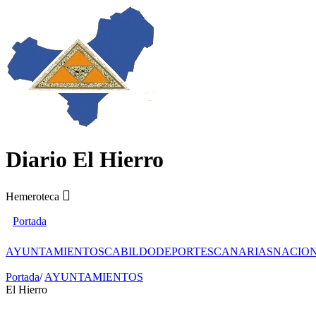
Diario El Hierro
Hemeroteca
Portada
AYUNTAMIENTOS
CABILDO
DEPORTES
CANARIAS
NACIO
Portada
/
AYUNTAMIENTOS
El Hierro