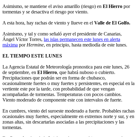
Asimismo, se mantiene el aviso amarillo (riesgo) en
El Hierro
por
tormentas y se desactiva el riesgo por viento.
A esta hora, hay rachas de viento y llueve en el
Valle de El Golfo.
Asimismo, y tal y como señaló ayer el presidente de Canarias,
Ángel Víctor Torres,
las islas permanecen este lunes en alerta
máxima
por
Hermine
, en principio, hasta mediodía de este lunes.
EL TIEMPO ESTE LUNES
La Agencia Estatal de Meteorología pronostica para este lunes, 26
de septiembre, en
El Hierro
, que habrá nuboso o cubierto.
Precipitaciones que podrán ser en forma de chubasco,
ocasionalmente fuertes o muy fuertes y persistentes, en especial en la
vertiente este por la tarde, con probabilidad de que vengan
acompañadas de tormentas. Temperaturas con pocos cambios.
Viento moderado de componente este con intervalos de fuerte.
En cumbres, viento del suroeste moderado a fuerte. Probables rachas
ocasionales muy fuertes, especialmente en extremos norte y sur, y en
zonas altas, sin descartarlas asociadas a las precipitaciones y las
tormentas.