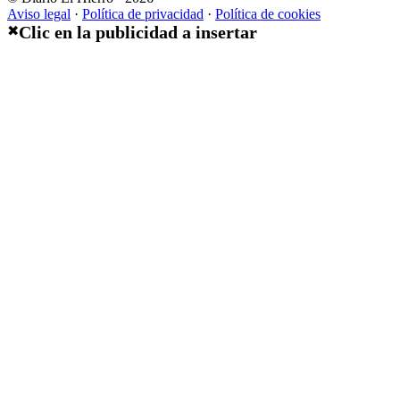
Aviso legal
·
Política de privacidad
·
Política de cookies
Clic en la publicidad a insertar
✖