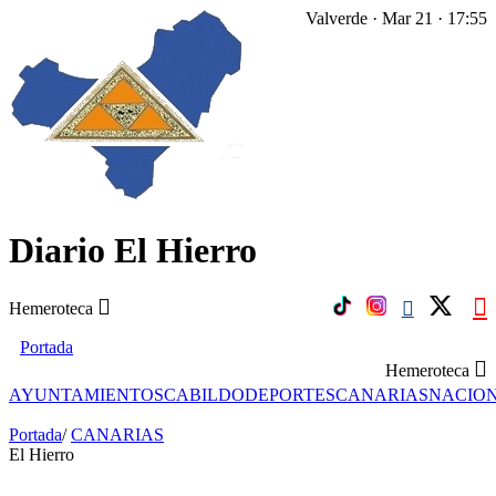
Valverde · Mar 21 · 17:55
Diario El Hierro
Hemeroteca
Portada
Hemeroteca
AYUNTAMIENTOS
CABILDO
DEPORTES
CANARIAS
NACIO
Portada
/
CANARIAS
El Hierro