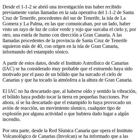
Desde el 1-1-2 se abrió una investigación tras haber recibido
previamente varias llamadas en la sala operativa del 1-1-2 de Santa
Cruz de Tenerife, procedentes del sur de Tenerife, la isla de La
Gomera y La Palma, en las que comunicaban, por un lado, haber
visto un rayo de luz de color verde y rojo que surcaba el cielo y, por
otro, una estela de humo con dirección a Gran Canaria. A las
llamadas procedentes de la provincia de Santa Cruz de Tenerife
siguieron más de 40, con origen en la isla de Gran Canaria,
informando del estampido sónico.
A partir de estos datos, desde el Instituto Astrofísico de Canarias
(IAC) se ha considerado muy probable que el estruendo haya sido
motivado por el paso de un bólido que ha surcado el cielo de
Canarias y que ha tocado la atmósfera a la altura de Gran Canaria.
El IAC no ha descartado que, al haberse oído y sentido la vibración,
el bólido haya podido tocar la tierra en pequeñas fracciones. Por
ahora, sí se ha descartado que el estampido lo haya provocado un
avión de reacción, un movimiento sísmico, cualquier tipo de
explosión por alguna actividad o que hubiera dado lugar a algún
incendio.
Por otra parte, desde la Red Sísmica Canaria que opera el Instituto
Volcanológico de Canarias (Involcan) se ha informado que a las