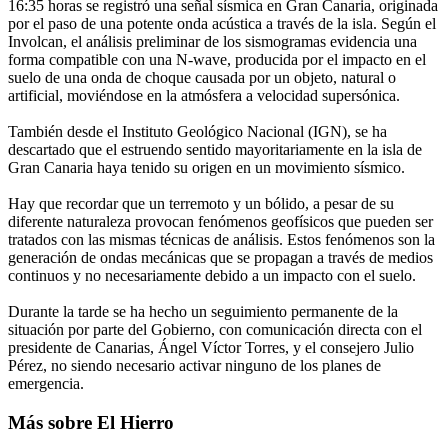
16:35 horas se registró una señal sísmica en Gran Canaria, originada
por el paso de una potente onda acústica a través de la isla. Según el
Involcan, el análisis preliminar de los sismogramas evidencia una
forma compatible con una N-wave, producida por el impacto en el
suelo de una onda de choque causada por un objeto, natural o
artificial, moviéndose en la atmósfera a velocidad supersónica.
También desde el Instituto Geológico Nacional (IGN), se ha
descartado que el estruendo sentido mayoritariamente en la isla de
Gran Canaria haya tenido su origen en un movimiento sísmico.
Hay que recordar que un terremoto y un bólido, a pesar de su
diferente naturaleza provocan fenómenos geofísicos que pueden ser
tratados con las mismas técnicas de análisis. Estos fenómenos son la
generación de ondas mecánicas que se propagan a través de medios
continuos y no necesariamente debido a un impacto con el suelo.
Durante la tarde se ha hecho un seguimiento permanente de la
situación por parte del Gobierno, con comunicación directa con el
presidente de Canarias, Ángel Víctor Torres, y el consejero Julio
Pérez, no siendo necesario activar ninguno de los planes de
emergencia.
Más sobre El Hierro