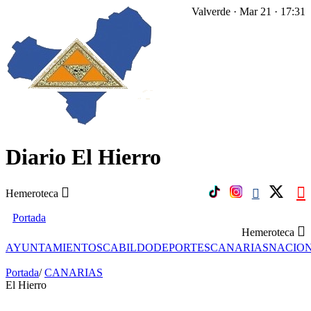
Valverde · Mar 21 · 17:31
Diario El Hierro
Hemeroteca
Portada
Hemeroteca
AYUNTAMIENTOS
CABILDO
DEPORTES
CANARIAS
NACIO
Portada
/
CANARIAS
El Hierro