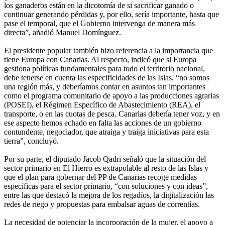
los ganaderos están en la dicotomía de si sacrificar ganado o
continuar generando pérdidas y, por ello, sería importante, hasta que
pase el temporal, que el Gobierno intervenga de manera más
directa”, añadió Manuel Domínguez.
El presidente popular también hizo referencia a la importancia que
tiene Europa con Canarias. Al respecto, indicó que si Europa
gestiona políticas fundamentales para todo el territorio nacional,
debe tenerse en cuenta las especificidades de las Islas, “no somos
una región más, y deberíamos contar en asuntos tan importantes
como el programa comunitario de apoyo a las producciones agrarias
(POSEI), el Régimen Específico de Abastecimiento (REA), el
transporte, o en las cuotas de pesca. Canarias debería tener voz, y en
ese aspecto hemos echado en falta las acciones de un gobierno
contundente, negociador, que atraiga y traiga iniciativas para esta
tierra”, concluyó.
Por su parte, el diputado Jacob Qadri señaló que la situación del
sector primario en El Hierro es extrapolable al resto de las Islas y
que el plan para gobernar del PP de Canarias recoge medidas
específicas para el sector primario, “con soluciones y con ideas”,
entre las que destacó la mejora de los regadíos, la digitalización las
redes de riego y propuestas para embalsar aguas de correntías.
La necesidad de potenciar la incorporación de la mujer, el apoyo a