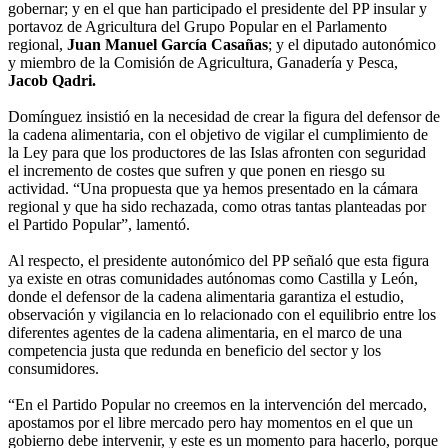
gobernar; y en el que han participado el presidente del PP insular y
portavoz de Agricultura del Grupo Popular en el Parlamento
regional,
Juan Manuel García Casañas
; y el diputado autonómico
y miembro de la Comisión de Agricultura, Ganadería y Pesca,
Jacob Qadri.
Domínguez insistió en la necesidad de crear la figura del defensor de
la cadena alimentaria, con el objetivo de vigilar el cumplimiento de
la Ley para que los productores de las Islas afronten con seguridad
el incremento de costes que sufren y que ponen en riesgo su
actividad. “Una propuesta que ya hemos presentado en la cámara
regional y que ha sido rechazada, como otras tantas planteadas por
el Partido Popular”, lamentó.
Al respecto, el presidente autonómico del PP señaló que esta figura
ya existe en otras comunidades autónomas como Castilla y León,
donde el defensor de la cadena alimentaria garantiza el estudio,
observación y vigilancia en lo relacionado con el equilibrio entre los
diferentes agentes de la cadena alimentaria, en el marco de una
competencia justa que redunda en beneficio del sector y los
consumidores.
“En el Partido Popular no creemos en la intervención del mercado,
apostamos por el libre mercado pero hay momentos en el que un
gobierno debe intervenir, y este es un momento para hacerlo, porque