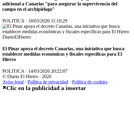
adicional a Canarias ''para asegurar la supervivencia del
campo en el archipiélago''
POLITICA · 18/03/2026 11:10:29
DiarioElHierro
El Pinar apoya el decreto Canarias, una iniciativa que busca
establecer medidas económicas y fiscales específicas para El
Hierro
POLITICA · 14/03/2026 20:22:07
© Diario El Hierro · 2026
Aviso legal
·
Política de privacidad
·
Política de cookies
Clic en la publicidad a insertar
✖