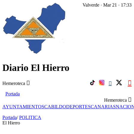
Valverde · Mar 21 · 17:33
Diario El Hierro
Hemeroteca
Portada
Hemeroteca
AYUNTAMIENTOS
CABILDO
DEPORTES
CANARIAS
NACIO
Portada
/
POLITICA
El Hierro