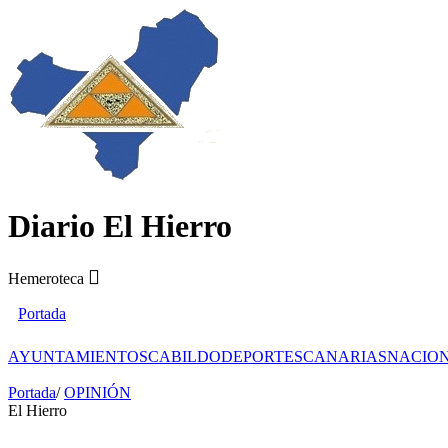
Diario El Hierro
Hemeroteca
Portada
AYUNTAMIENTOS
CABILDO
DEPORTES
CANARIAS
NACIO
Portada
/
OPINIÓN
El Hierro