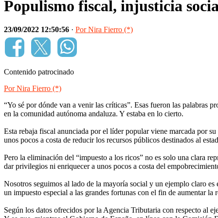
Populismo fiscal, injusticia socia
23/09/2022 12:50:56
·
Por Nira Fierro (*)
Contenido patrocinado
Por Nira Fierro (*)
“Yo sé por dónde van a venir las críticas”. Esas fueron las palabras
en la comunidad autónoma andaluza. Y estaba en lo cierto.
Esta rebaja fiscal anunciada por el líder popular viene marcada por su
unos pocos a costa de reducir los recursos públicos destinados al estad
Pero la eliminación del “impuesto a los ricos” no es solo una clara re
dar privilegios ni enriquecer a unos pocos a costa del empobrecimient
Nosotros seguimos al lado de la mayoría social y un ejemplo claro es 
un impuesto especial a las grandes fortunas con el fin de aumentar la 
Según los datos ofrecidos por la Agencia Tributaria con respecto al e