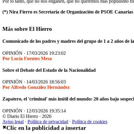
Por lo tanto, que no nos engañen, que no queremos más populismo fis
(*) Nira Fierro es Secretaria de Organización de PSOE Canarias 
Más sobre El Hierro
Comunicado de los padres y madres del grupo de 1 a 2 años de la 
OPINIÓN · 17/03/2026 19:23:02
Por Lucía Fuentes Mesa
Sobre el Debate del Estado de la Nacionalidad
OPINIÓN · 14/03/2026 18:56:03
Por Alfredo González Hernández
Zapatero, el 'criminal' más inútil del mundo: 20 años bajo sospec
OPINIÓN · 12/03/2026 19:35:14
© Diario El Hierro · 2026
Aviso legal
·
Política de privacidad
·
Política de cookies
Clic en la publicidad a insertar
✖