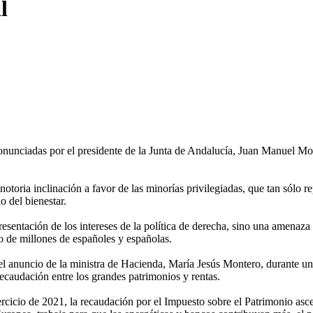
l
 pronunciadas por el presidente de la Junta de Andalucía, Juan Manuel M
 notoria inclinación a favor de las minorías privilegiadas, que tan sólo
o del bienestar.
presentación de los intereses de la política de derecha, sino una amenaz
o de millones de españoles y españolas.
el anuncio de la ministra de Hacienda, María Jesús Montero, durante un
recaudación entre los grandes patrimonios y rentas.
jercicio de 2021, la recaudación por el Impuesto sobre el Patrimonio as