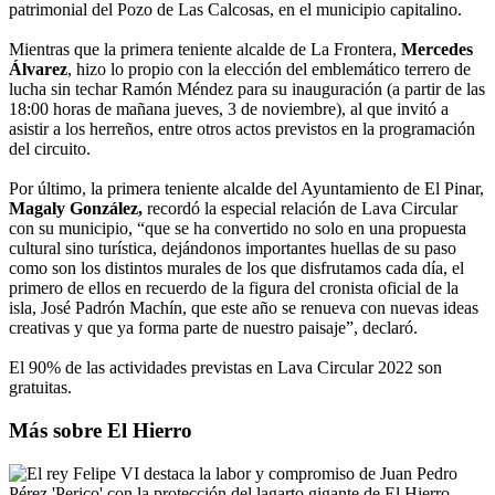
patrimonial del Pozo de Las Calcosas, en el municipio capitalino.
Mientras que la primera teniente alcalde de La Frontera,
Mercedes
Álvarez
, hizo lo propio con la elección del emblemático terrero de
lucha sin techar Ramón Méndez para su inauguración (a partir de las
18:00 horas de mañana jueves, 3 de noviembre), al que invitó a
asistir a los herreños, entre otros actos previstos en la programación
del circuito.
Por último, la primera teniente alcalde del Ayuntamiento de El Pinar,
Magaly González,
recordó la especial relación de Lava Circular
con su municipio, “que se ha convertido no solo en una propuesta
cultural sino turística, dejándonos importantes huellas de su paso
como son los distintos murales de los que disfrutamos cada día, el
primero de ellos en recuerdo de la figura del cronista oficial de la
isla, José Padrón Machín, que este año se renueva con nuevas ideas
creativas y que ya forma parte de nuestro paisaje”, declaró.
El 90% de las actividades previstas en Lava Circular 2022 son
gratuitas.
Más sobre El Hierro