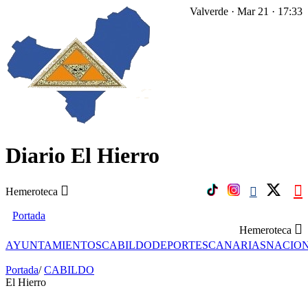
Valverde · Mar 21 · 17:33
Diario El Hierro
Hemeroteca
Portada
Hemeroteca
AYUNTAMIENTOS
CABILDO
DEPORTES
CANARIAS
NACIO
Portada
/
CABILDO
El Hierro