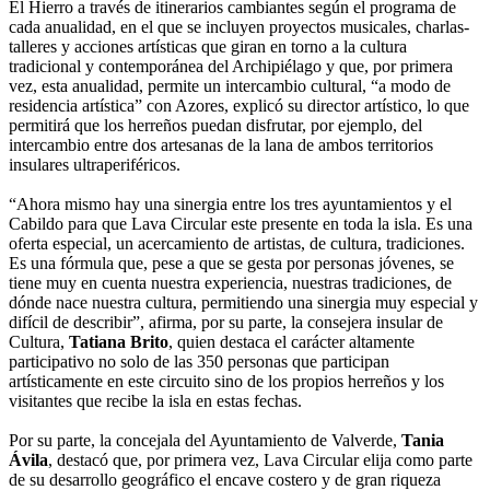
El Hierro a través de itinerarios cambiantes según el programa de
cada anualidad, en el que se incluyen proyectos musicales, charlas-
talleres y acciones artísticas que giran en torno a la cultura
tradicional y contemporánea del Archipiélago y que, por primera
vez, esta anualidad, permite un intercambio cultural, “a modo de
residencia artística” con Azores, explicó su director artístico, lo que
permitirá que los herreños puedan disfrutar, por ejemplo, del
intercambio entre dos artesanas de la lana de ambos territorios
insulares ultraperiféricos.
“Ahora mismo hay una sinergia entre los tres ayuntamientos y el
Cabildo para que Lava Circular este presente en toda la isla. Es una
oferta especial, un acercamiento de artistas, de cultura, tradiciones.
Es una fórmula que, pese a que se gesta por personas jóvenes, se
tiene muy en cuenta nuestra experiencia, nuestras tradiciones, de
dónde nace nuestra cultura, permitiendo una sinergia muy especial y
difícil de describir”, afirma, por su parte, la consejera insular de
Cultura,
Tatiana Brito
, quien destaca el carácter altamente
participativo no solo de las 350 personas que participan
artísticamente en este circuito sino de los propios herreños y los
visitantes que recibe la isla en estas fechas.
Por su parte, la concejala del Ayuntamiento de Valverde,
Tania
Ávila
, destacó que, por primera vez, Lava Circular elija como parte
de su desarrollo geográfico el encave costero y de gran riqueza