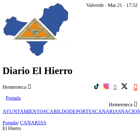
Valverde · Mar 21 · 17:32
Diario El Hierro
Hemeroteca
Portada
Hemeroteca
AYUNTAMIENTOS
CABILDO
DEPORTES
CANARIAS
NACIO
Portada
/
CANARIAS
El Hierro