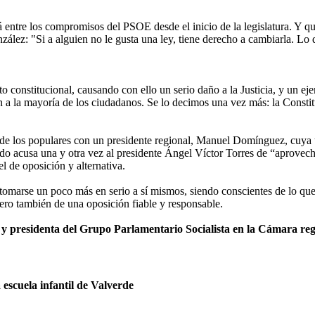
entre los compromisos del PSOE desde el inicio de la legislatura. Y qu
zález: "Si a alguien no le gusta una ley, tiene derecho a cambiarla. Lo 
 constitucional, causando con ello un serio daño a la Justicia, y un ej
n a la mayoría de los ciudadanos. Se lo decimos una vez más: la Constit
 de los populares con un presidente regional, Manuel Domínguez, cuya ú
do acusa una y otra vez al presidente Ángel Víctor Torres de “aprovechar
l de oposición y alternativa.
marse un poco más en serio a sí mismos, siendo conscientes de lo que 
ero también de una oposición fiable y responsable.
 y presidenta del Grupo Parlamentario Socialista en la Cámara reg
escuela infantil de Valverde