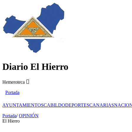
Diario El Hierro
Hemeroteca
Portada
AYUNTAMIENTOS
CABILDO
DEPORTES
CANARIAS
NACIO
Portada
/
OPINIÓN
El Hierro