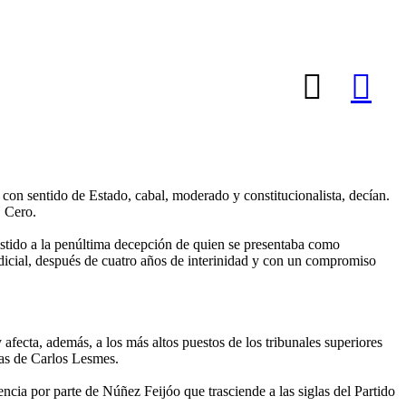
on sentido de Estado, cabal, moderado y constitucionalista, decían.
. Cero.
istido a la penúltima decepción de quien se presentaba como
judicial, después de cuatro años de interinidad y con un compromiso
fecta, además, a los más altos puestos de los tribunales superiores
ras de Carlos Lesmes.
ncia por parte de Núñez Feijóo que trasciende a las siglas del Partido