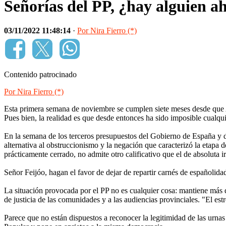
Señorías del PP, ¿hay alguien a
03/11/2022 11:48:14
·
Por Nira Fierro (*)
Contenido patrocinado
Por Nira Fierro (*)
Esta primera semana de noviembre se cumplen siete meses desde que Al
Pues bien, la realidad es que desde entonces ha sido imposible cualquie
En la semana de los terceros presupuestos del Gobierno de España y d
alternativa al obstruccionismo y la negación que caracterizó la etapa 
prácticamente cerrado, no admite otro calificativo que el de absoluta i
Señor Feijóo, hagan el favor de dejar de repartir carnés de españolida
La situación provocada por el PP no es cualquier cosa: mantiene más d
de justicia de las comunidades y a las audiencias provinciales. "El es
Parece que no están dispuestos a reconocer la legitimidad de las urnas