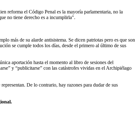
ien reforma el Código Penal es la mayoría parlamentaria, no la
que no tiene derecho es a incumplirla".
emplo más de su alarde antisistema. Se dicen patriotas pero es que son
ución se cumple todos los días, desde el primero al último de sus
nica aportación hasta el momento al libro de sesiones del
se” y “publicitarse” con las catástrofes vividas en el Archipiélago
representan. De lo contrario, hay razones para dudar de sus
ional.