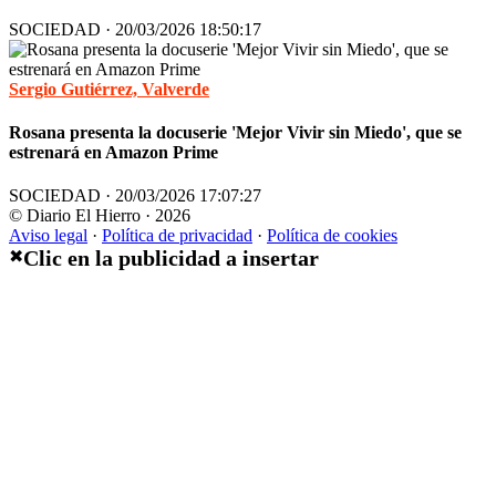
SOCIEDAD · 20/03/2026 18:50:17
Sergio Gutiérrez, Valverde
Rosana presenta la docuserie 'Mejor Vivir sin Miedo', que se
estrenará en Amazon Prime
SOCIEDAD · 20/03/2026 17:07:27
© Diario El Hierro · 2026
Aviso legal
·
Política de privacidad
·
Política de cookies
Clic en la publicidad a insertar
✖