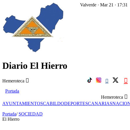
Valverde · Mar 21 · 17:31
Diario El Hierro
Hemeroteca
Portada
Hemeroteca
AYUNTAMIENTOS
CABILDO
DEPORTES
CANARIAS
NACIO
Portada
/
SOCIEDAD
El Hierro