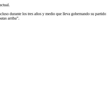
actual.
incluso durante los tres años y medio que lleva gobernando su partido
patas arriba”.