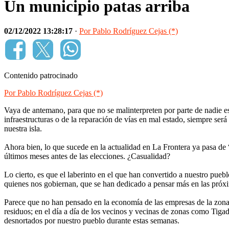
Un municipio patas arriba
02/12/2022 13:28:17
·
Por Pablo Rodríguez Cejas (*)
Contenido patrocinado
Por Pablo Rodríguez Cejas (*)
Vaya de antemano, para que no se malinterpreten por parte de nadie es
infraestructuras o de la reparación de vías en mal estado, siempre se
nuestra isla.
Ahora bien, lo que sucede en la actualidad en La Frontera ya pasa de 
últimos meses antes de las elecciones. ¿Casualidad?
Lo cierto, es que el laberinto en el que han convertido a nuestro puebl
quienes nos gobiernan, que se han dedicado a pensar más en las próxim
Parece que no han pensado en la economía de las empresas de la zona, d
residuos; en el día a día de los vecinos y vecinas de zonas como Tiga
desnortados por nuestro pueblo durante estas semanas.