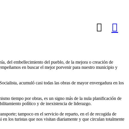
nía, del embellecimiento del pueblo, de la mejora o creación de
os empeñamos en buscar el mejor porvenir para nuestro municipio y
 Socialista, acumuló casi todas las obras de mayor envergadura en los
l mismo tiempo por obras, es un signo más de la nula planificación de
litamiento político y de inexistencia de liderazgo.
ansporte; tampoco en el servicio de reparto, en el de recogida de
en los turistas que nos visitan diariamente y que circulan totalmente