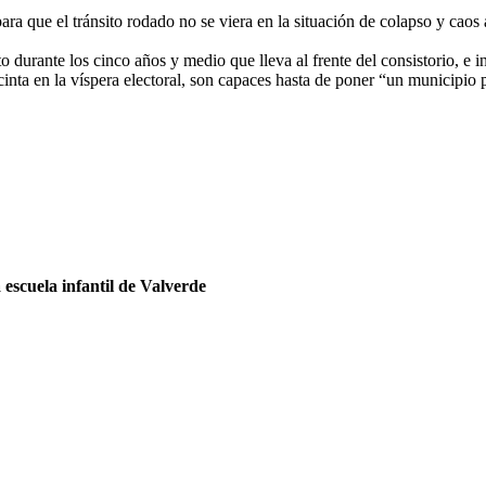
ara que el tránsito rodado no se viera en la situación de colapso y caos 
to durante los cinco años y medio que lleva al frente del consistorio, e 
a cinta en la víspera electoral, son capaces hasta de poner “un municipio 
escuela infantil de Valverde