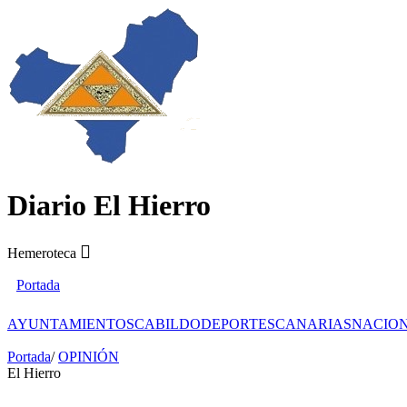
Diario El Hierro
Hemeroteca
Portada
AYUNTAMIENTOS
CABILDO
DEPORTES
CANARIAS
NACIO
Portada
/
OPINIÓN
El Hierro