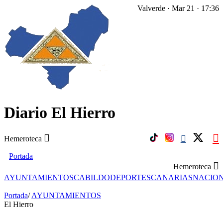
Valverde · Mar 21 · 17:36
Diario El Hierro
Hemeroteca
Portada
Hemeroteca
AYUNTAMIENTOS
CABILDO
DEPORTES
CANARIAS
NACIO
Portada
/
AYUNTAMIENTOS
El Hierro