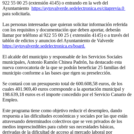
922 55 00 25 (extensión 4145) o entrando en la web del
Ayuntamiento
https://aytovalverde.sedelectronica.es/citaprevia.0
para solicitarla.
Las personas interesadas que quieran solicitar información referida
con los requisitos y documentación que deben aportar, deberán
llamar por teléfono al 922 55 00 25 ( extensión 4145) o a través del
tablón de edictos y anuncios del Ayuntamiento de Valverde
https://aytovalverde.sedelectronica.es/board.
El alcalde del municipio y responsable de los Servicios Sociales
municipales, Antonio Ramón Chinea Padrón, ha destacado esta
nueva convocatoria de la que se podrán beneficiar 25 familias del
municipio conforme a las bases que rigen su preselección.
Se contará con un presupuesto total de 600.608,58 euros, de los
cuales 401.969,40 euros corresponde a la aportación municipal y
198.639,18 euros es el importe concedido por el Servicio Canario de
Empleo.
Este programa tiene como objetivo reducir el desempleo, dando
respuesta a las dificultades económicas y sociales por las que están
atravesando determinados colectivos que se ven privados de los
medios imprescindibles para cubrir sus necesidades básicas,
derivadas de la dificultad de acceso al mercado laboral por