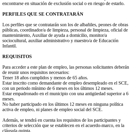
encontrarse en situación de exclusión social o en riesgo de estarlo.
PERFILES QUE SE CONTRATARÁN
Los perfiles que se contratarán son los de albañiles, peones de obras
públicas, coordinador/a de limpieza, personal de limpieza, oficial de
mantenimiento, Auxiliar de ayuda a domicilio, monitor/a
sociocultural, auxiliar administrativo y maestro/a de Educación
Infantil.
REQUISITOS
Para acceder a este plan de empleo, las personas solicitantes deberán
de reunir unos requisitos necesarios:
Tener 18 años cumplidos y menos de 65 años.
Estar inscrito como demandante de empleo desempleado en el SCE,
con un periodo mínimo de 6 meses en los últimos 12 meses.
Estar empadronado en el municipio con una antigüedad superior a 6
meses.
No haber participado en los últimos 12 meses en ninguna política
activa de empleo, ni planes de empleo social del SCE.
Además, se tendrá en cuenta los requisitos de los participantes y
criterios de selección que se establecen en el acuerdo-marco, en la
cláusula quinta.