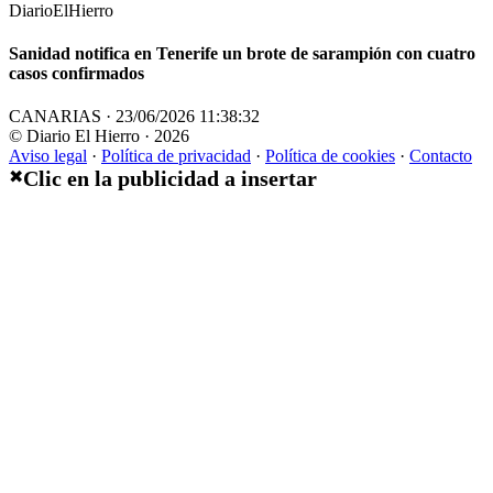
DiarioElHierro
Sanidad notifica en Tenerife un brote de sarampión con cuatro
casos confirmados
CANARIAS · 23/06/2026 11:38:32
© Diario El Hierro · 2026
Aviso legal
·
Política de privacidad
·
Política de cookies
·
Contacto
Clic en la publicidad a insertar
✖