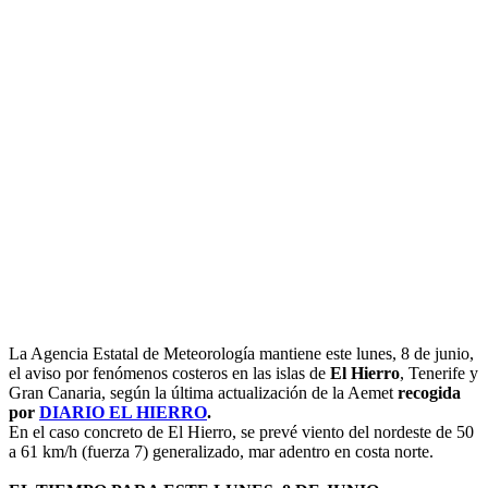
L
a Agencia Estatal de Meteorología mantiene este lunes, 8 de junio,
el aviso por fenómenos costeros en las islas de
El Hierro
, Tenerife y
Gran Canaria, según la última actualización de la Aemet
recogida
por
DIARIO EL HIERRO
.
En el caso concreto de El Hierro, se prevé viento del nordeste de 50
a 61 km/h (fuerza 7) generalizado, mar adentro en costa norte.