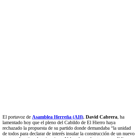
E
l portavoz de
Asamblea Herreña (AH)
,
David Cabrera
, ha
lamentado hoy que el pleno del Cabildo de El Hierro haya
rechazado la propuesta de su partido donde demandaba “la unidad
de todos para declarar de interés insular la construcción de un nuevo