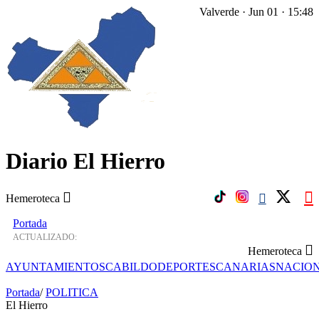
Valverde · Jun 01 · 15:48
Diario El Hierro
Hemeroteca
Portada
ACTUALIZADO:
Hemeroteca
AYUNTAMIENTOS
CABILDO
DEPORTES
CANARIAS
NACIO
Portada
/
POLITICA
El Hierro