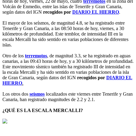
horas de hoy, viernes, 22 de mayo, cuatro
terremotos
en la zona del
Volcán de Enmedio, entre las islas de Tenerife y Gran Canaria,
según datos del IGN
recogidos por
DIARIO EL HIERRO
.
El mayor de los seísmos, de magnitud 4.8, se ha registrado entre
Tenerife y Gran Canaria, a las 08:50 horas de hoy, viernes, a 30
kilómetros de profundidad. Este temblor, de intensidad III en la
escala Mercalli ha sido sentido en varias poblaciones de diferentes
islas.
Otro de los
terremotos
, de magnitud 3.3, se ha registrado en aguas
canarias, a las 09:43 horas de hoy, y a 30 kilómetros de profundidad.
Este movimiento sísmico también ha registrado III de intensidad en
la escala Mercalli y ha sido sentido en varias poblaciones de la isla
de Gran Canaria, según datos del IGN
recogidos por
DIARIO EL
HIERRO
.
Los otros dos
seísmos
localizados este viernes entre Tenerife y Gran
Canaria, han registrado magnitudes de 2.2 y 2.1.
¿QUÉ ES LA ESCALA MERCALLI?