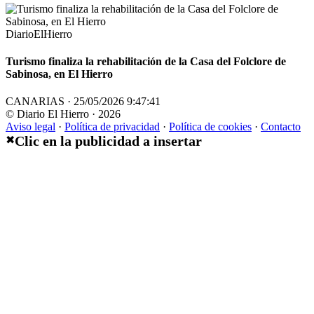
DiarioElHierro
Turismo finaliza la rehabilitación de la Casa del Folclore de
Sabinosa, en El Hierro
CANARIAS · 25/05/2026 9:47:41
© Diario El Hierro · 2026
Aviso legal
·
Política de privacidad
·
Política de cookies
·
Contacto
Clic en la publicidad a insertar
✖