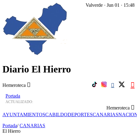
Valverde · Jun 01 · 15:48
Diario El Hierro
Hemeroteca
Portada
ACTUALIZADO:
Hemeroteca
AYUNTAMIENTOS
CABILDO
DEPORTES
CANARIAS
NACIO
Portada
/
CANARIAS
El Hierro