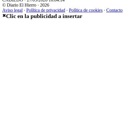
© Diario El Hierro · 2026
Aviso legal
·
Política de privacidad
·
Política de cookies
·
Contacto
Clic en la publicidad a insertar
✖