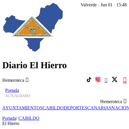
Valverde · Jun 01 · 15:48
Diario El Hierro
Hemeroteca
Portada
ACTUALIZADO:
Hemeroteca
AYUNTAMIENTOS
CABILDO
DEPORTES
CANARIAS
NACIO
Portada
/
CABILDO
El Hierro