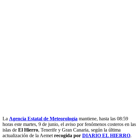
L
a
Agencia Estatal de Meteorología
mantiene, hasta las 08:59
horas este martes, 9 de junio, el aviso por fenómenos costeros en las
islas de
El Hierro
, Tenerife y Gran Canaria, según la última
actualización de la Aemet
recogida por
DIARIO EL HIERRO
.