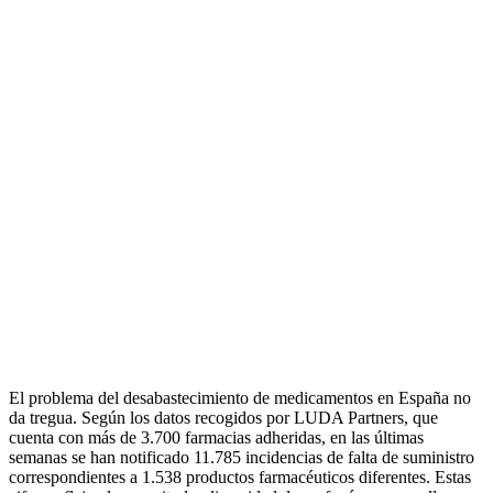
E
l problema del desabastecimiento de medicamentos en España no
da tregua. Según los datos recogidos por LUDA Partners, que
cuenta con más de 3.700 farmacias adheridas, en las últimas
semanas se han notificado 11.785 incidencias de falta de suministro
correspondientes a 1.538 productos farmacéuticos diferentes. Estas