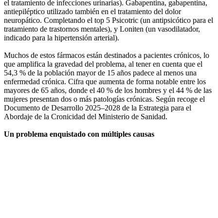
el tratamiento de infecciones urinarias). Gabapentina, gabapentina,
antiepiléptico utilizado también en el tratamiento del dolor
neuropático. Completando el top 5 Psicotric (un antipsicótico para el
tratamiento de trastornos mentales), y Loniten (un vasodilatador,
indicado para la hipertensión arterial).
Muchos de estos fármacos están destinados a pacientes crónicos, lo
que amplifica la gravedad del problema, al tener en cuenta que el
54,3 % de la población mayor de 15 años padece al menos una
enfermedad crónica. Cifra que aumenta de forma notable entre los
mayores de 65 años, donde el 40 % de los hombres y el 44 % de las
mujeres presentan dos o más patologías crónicas. Según recoge el
Documento de Desarrollo 2025–2028 de la Estrategia para el
Abordaje de la Cronicidad del Ministerio de Sanidad.
Un problema enquistado con múltiples causas