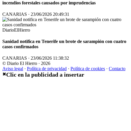
incendios forestales causados por imprudencias
CANARIAS · 23/06/2026 20:49:31
DiarioElHierro
Sanidad notifica en Tenerife un brote de sarampión con cuatro
casos confirmados
CANARIAS · 23/06/2026 11:38:32
© Diario El Hierro · 2026
Aviso legal
·
Política de privacidad
·
Política de cookies
·
Contacto
Clic en la publicidad a insertar
✖