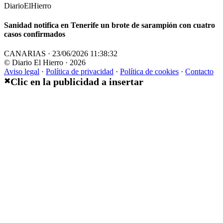
DiarioElHierro
Sanidad notifica en Tenerife un brote de sarampión con cuatro
casos confirmados
CANARIAS · 23/06/2026 11:38:32
© Diario El Hierro · 2026
Aviso legal
·
Política de privacidad
·
Política de cookies
·
Contacto
Clic en la publicidad a insertar
✖