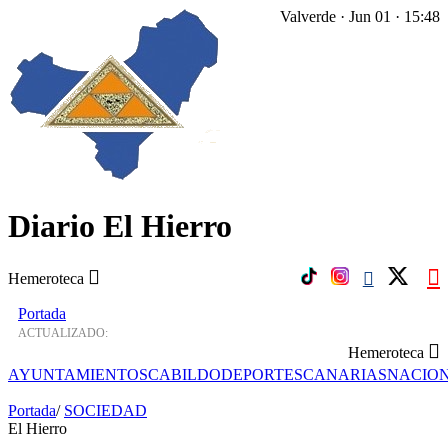
Valverde · Jun 01 · 15:48
Diario El Hierro
Hemeroteca
Portada
ACTUALIZADO:
Hemeroteca
AYUNTAMIENTOS
CABILDO
DEPORTES
CANARIAS
NACIO
Portada
/
SOCIEDAD
El Hierro