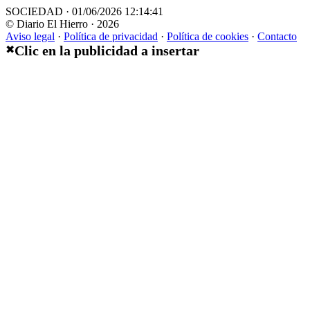
SOCIEDAD · 01/06/2026 12:14:41
© Diario El Hierro · 2026
Aviso legal
·
Política de privacidad
·
Política de cookies
·
Contacto
Clic en la publicidad a insertar
✖