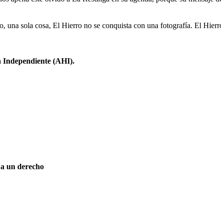
ño, una sola cosa, El Hierro no se conquista con una fotografía. El Hier
a Independiente (AHI).
 a un derecho