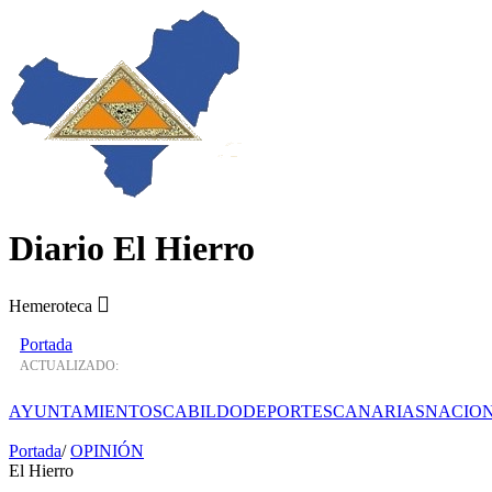
Diario El Hierro
Hemeroteca
Portada
ACTUALIZADO:
AYUNTAMIENTOS
CABILDO
DEPORTES
CANARIAS
NACIO
Portada
/
OPINIÓN
El Hierro