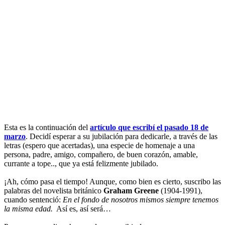
E
sta es la continuación del
artículo que escribí el pasado 18 de
marzo
. Decidí esperar a su jubilación para dedicarle, a través de las
letras (espero que acertadas), una especie de homenaje a una
persona, padre, amigo, compañero, de buen corazón, amable,
currante a tope.., que ya está felizmente jubilado.
¡Ah, cómo pasa el tiempo! Aunque, como bien es cierto, suscribo las
palabras del novelista británico
Graham Greene
(1904-1991),
cuando sentenció:
En el fondo de nosotros mismos siempre tenemos
la misma edad.
Así es, así será…