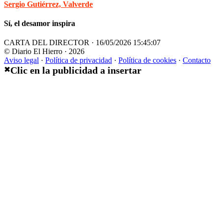
Sergio Gutiérrez, Valverde
Sí, el desamor inspira
CARTA DEL DIRECTOR · 16/05/2026 15:45:07
© Diario El Hierro · 2026
Aviso legal
·
Política de privacidad
·
Política de cookies
·
Contacto
Clic en la publicidad a insertar
✖