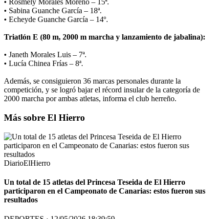
• Rosmely Morales Moreno – 15ª.
• Sabina Guanche García – 18ª.
• Echeyde Guanche García – 14º.
Triatlón E (80 m, 2000 m marcha y lanzamiento de jabalina):
• Janeth Morales Luis – 7ª.
• Lucía Chinea Frías – 8ª.
Además, se consiguieron 36 marcas personales durante la
competición, y se logró bajar el récord insular de la categoría de
2000 marcha por ambas atletas, informa el club herreño.
Más sobre El Hierro
DiarioElHierro
Un total de 15 atletas del Princesa Teseida de El Hierro
participaron en el Campeonato de Canarias: estos fueron sus
resultados
DEPORTES · 12/05/2026 18:39:59