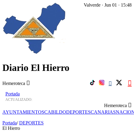
Valverde · Jun 01 · 15:48
Diario El Hierro
Hemeroteca
Portada
ACTUALIZADO:
Hemeroteca
AYUNTAMIENTOS
CABILDO
DEPORTES
CANARIAS
NACIO
Portada
/
DEPORTES
El Hierro