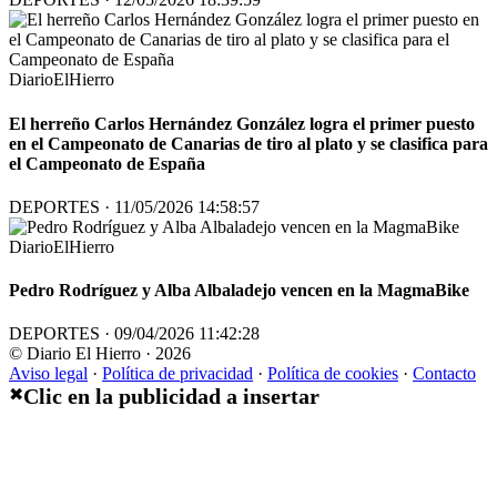
DiarioElHierro
El herreño Carlos Hernández González logra el primer puesto
en el Campeonato de Canarias de tiro al plato y se clasifica para
el Campeonato de España
DEPORTES · 11/05/2026 14:58:57
DiarioElHierro
Pedro Rodríguez y Alba Albaladejo vencen en la MagmaBike
DEPORTES · 09/04/2026 11:42:28
© Diario El Hierro · 2026
Aviso legal
·
Política de privacidad
·
Política de cookies
·
Contacto
Clic en la publicidad a insertar
✖