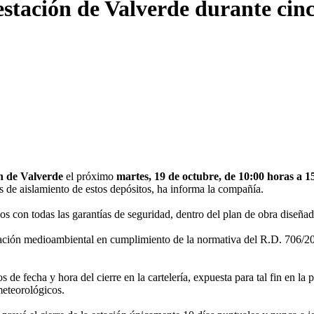
estación de Valverde durante cin
ón de Valverde
el próximo
martes, 19 de octubre, de 10:00 horas a 1
s de aislamiento de estos depósitos, ha informa la compañía.
os con todas las garantías de seguridad, dentro del plan de obra diseñado
ación medioambiental en cumplimiento de la normativa del R.D. 706/2007,
de fecha y hora del cierre en la cartelería, expuesta para tal fin en la 
meteorológicos.