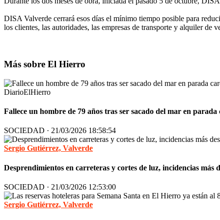
Durante los dos meses de obra, iniciada el pasado 5 de octubre, DISA
DISA Valverde cerrará esos días el mínimo tiempo posible para reducir
los clientes, las autoridades, las empresas de transporte y alquiler de v
Más sobre El Hierro
DiarioElHierro
Fallece un hombre de 79 años tras ser sacado del mar en parada 
SOCIEDAD · 21/03/2026 18:58:54
Sergio Gutiérrez, Valverde
Desprendimientos en carreteras y cortes de luz, incidencias más
SOCIEDAD · 21/03/2026 12:53:00
Sergio Gutiérrez, Valverde