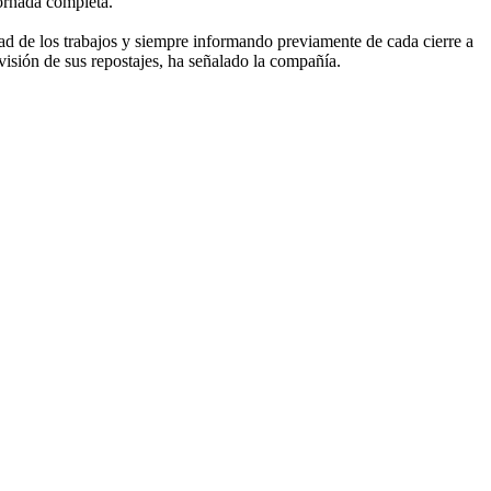
jornada completa.
dad de los trabajos y siempre informando previamente de cada cierre a
previsión de sus repostajes, ha señalado la compañía.