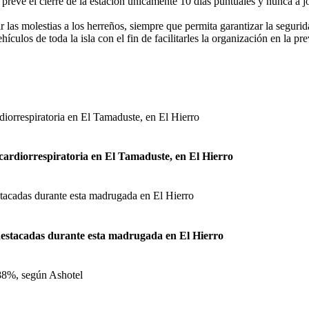
 prevé el cierre de la estación únicamente 10 días puntuales y nunca a 
 las molestias a los herreños, siempre que permita garantizar la seguri
ehículos de toda la isla con el fin de facilitarles la organización en la 
cardiorrespiratoria en El Tamaduste, en El Hierro
 destacadas durante esta madrugada en El Hierro