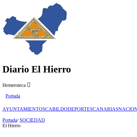
Diario El Hierro
Hemeroteca
Portada
AYUNTAMIENTOS
CABILDO
DEPORTES
CANARIAS
NACIO
Portada
/
SOCIEDAD
El Hierro