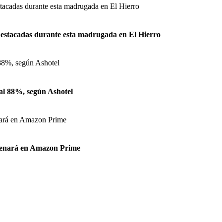
 destacadas durante esta madrugada en El Hierro
 al 88%, según Ashotel
strenará en Amazon Prime