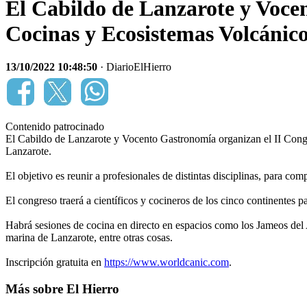
El Cabildo de Lanzarote y Voce
Cocinas y Ecosistemas Volcánic
13/10/2022 10:48:50
· DiarioElHierro
Contenido patrocinado
El Cabildo de Lanzarote y Vocento Gastronomía organizan el II Cong
Lanzarote.
El objetivo es reunir a profesionales de distintas disciplinas, para co
El congreso traerá a científicos y cocineros de los cinco continentes p
Habrá sesiones de cocina en directo en espacios como los Jameos del 
marina de Lanzarote, entre otras cosas.
Inscripción gratuita en
https://www.worldcanic.com
.
Más sobre El Hierro