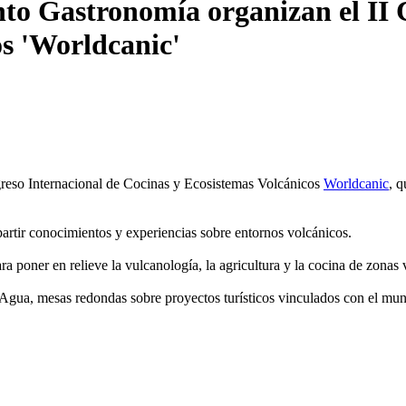
nto Gastronomía organizan el II 
os 'Worldcanic'
reso Internacional de Cocinas y Ecosistemas Volcánicos
Worldcanic
, q
mpartir conocimientos y experiencias sobre entornos volcánicos.
ara poner en relieve la vulcanología, la agricultura y la cocina de zona
Agua, mesas redondas sobre proyectos turísticos vinculados con el mundo