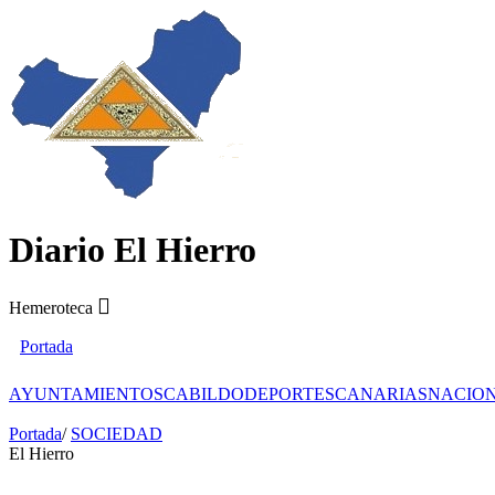
Diario El Hierro
Hemeroteca
Portada
AYUNTAMIENTOS
CABILDO
DEPORTES
CANARIAS
NACIO
Portada
/
SOCIEDAD
El Hierro